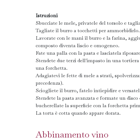
Istruzioni
Sbucciate le mele, privatele del torsolo e tagli
Tagliate il burro a tocchetti per ammorbidirlo.
Lavorate con le mani il burro e la farina, aggi
composto diventa liscio e omogeneo.
Fate una palla con la pasta e lasciatela riposar
Stendete due terzi dell'impasto in una tortier
una forchetta.
Adagiatevi le fette di mele a strati, spolveri
precedenza).
Sciogliete il burro, fatelo intiepidire e versate
Stendete la pasta avanzata e formate un disco c
bucherellate la superficie con la forchetta prim
La torta è cotta quando appare dorata.
Abbinamento vino