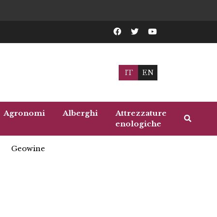
IT
EN
Agronomi
Alberghi
Attrezzature
enologiche
Geowine