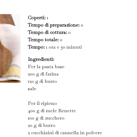
Coperti:
1
Tempo di preparazione:
0
Tempo di cottura:
0
Tempo totale:
0
Tempo:
1 ora e 30 minuti
Ingredienti:
Per la pasta base
200 g di farina
120 g di burro
sale
Per il ripieno
400 g di mele Renette
100 g di zucchero
20 g di burro
2 cucchiaini di cannella in polvere