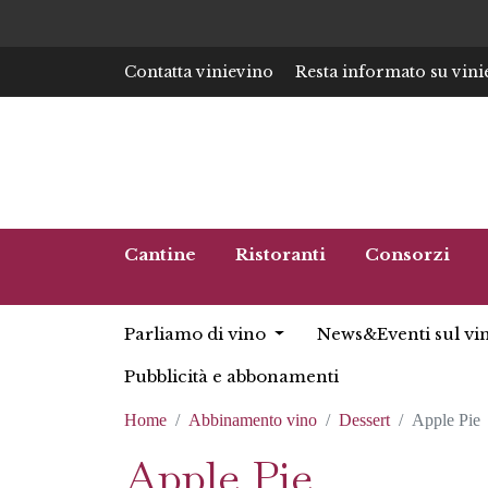
Contatta vinievino
Resta informato su vini
Cantine
Ristoranti
Consorzi
Parliamo di vino
News&Eventi sul vi
Pubblicità e abbonamenti
Home
Abbinamento vino
Dessert
Apple Pie
Apple Pie