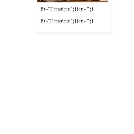
{it="Occasioni"§}{en=""§}
{it="Occasioni"§}{en=""§}