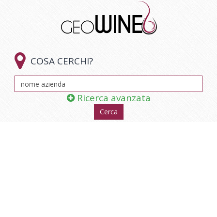

COSA CERCHI?
Ricerca avanzata