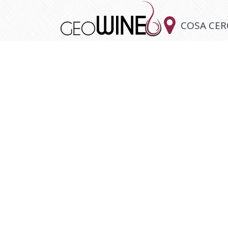

COSA CER