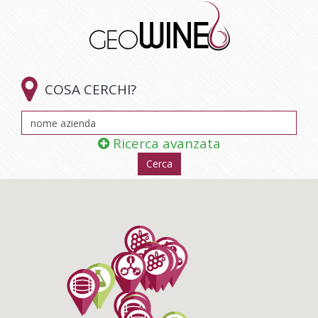

COSA CERCHI?
Ricerca avanzata