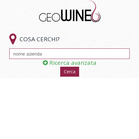

COSA CERCHI?
Ricerca avanzata