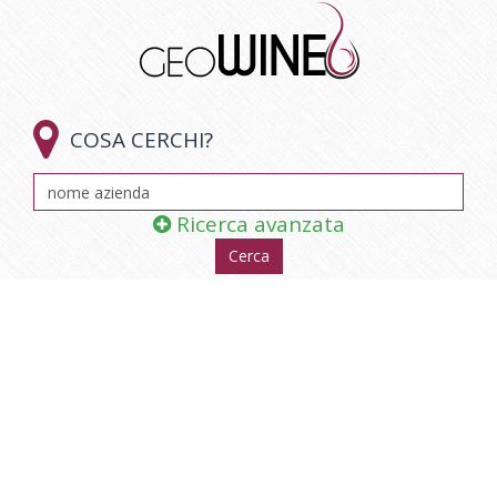

COSA CERCHI?
Ricerca avanzata