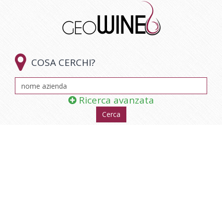

COSA CERCHI?
Ricerca avanzata