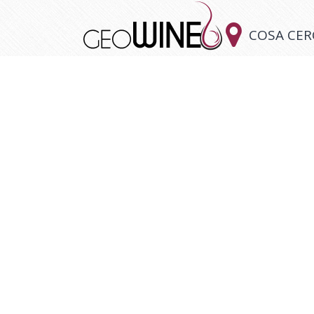

COSA CER