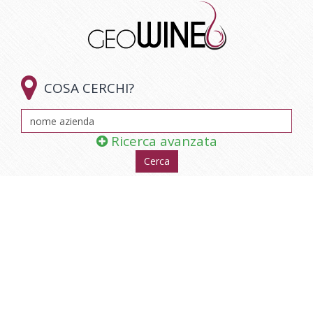

COSA CERCHI?
Ricerca avanzata