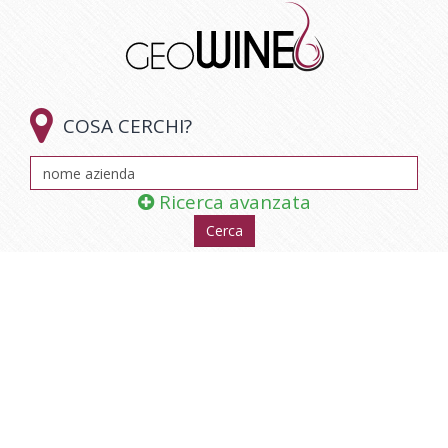

COSA CERCHI?
Ricerca avanzata