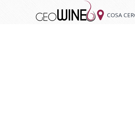

COSA CER