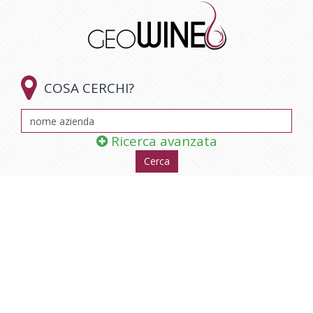

COSA CERCHI?
Ricerca avanzata