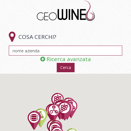

COSA CERCHI?
Ricerca avanzata