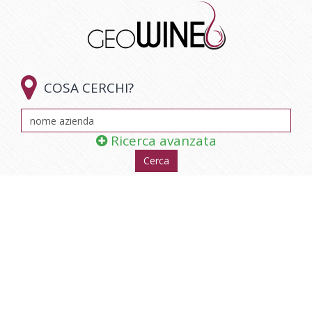

COSA CERCHI?
Ricerca avanzata