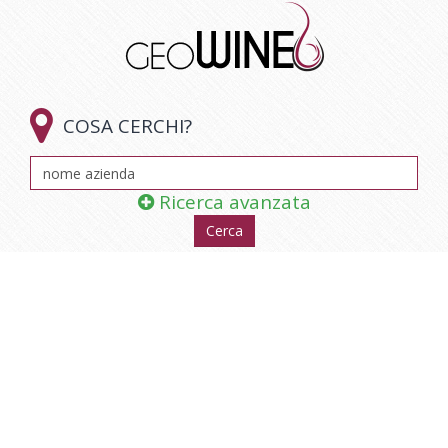

COSA CERCHI?
Ricerca avanzata