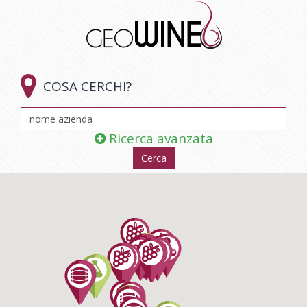

COSA CERCHI?
Ricerca avanzata