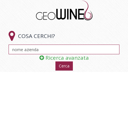

COSA CERCHI?
Ricerca avanzata