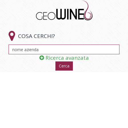

COSA CERCHI?
Ricerca avanzata