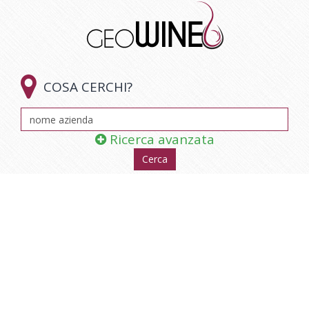

COSA CERCHI?
Ricerca avanzata