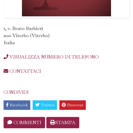
1, v. Beato Barbieri
1100 Viterbo (Viterbo)
Italia
VISUALIZZA NUMERO DI TELEFONO
CONTATTACI
CONDIVIDI
Facebook
Twitter
Pinterest
COMMENTI
STAMPA