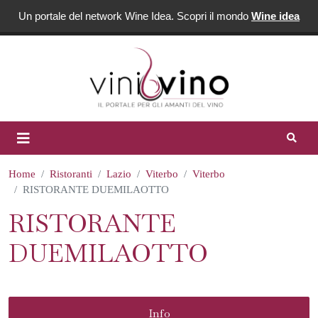
Un portale del network Wine Idea. Scopri il mondo
Wine idea
Home
Ristoranti
Lazio
Viterbo
Viterbo
RISTORANTE DUEMILAOTTO
RISTORANTE
DUEMILAOTTO
Info