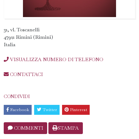
31, vl. Toscanelli
47921 Rimini (Rimini)
Italia
VISUALIZZA NUMERO DI TELEFONO
CONTATTACI
CONDIVIDI
Facebook
Twitter
Pinterest
COMMENTI
STAMPA