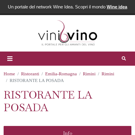
Un portale del network Wine Idea. Scopri il mondo
Wine idea
Home
Ristoranti
Emilia-Romagna
Rimini
Rimini
RISTORANTE LA POSADA
RISTORANTE LA
POSADA
Info