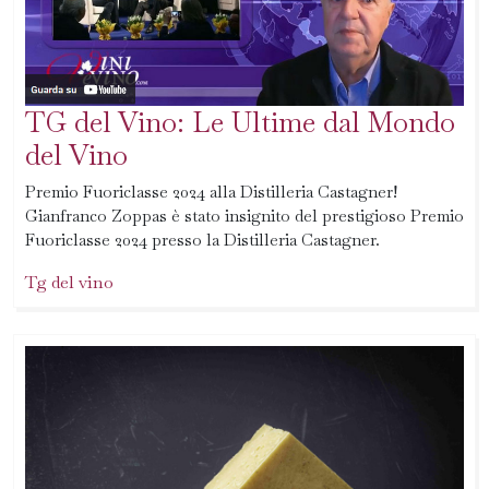
TG del Vino: Le Ultime dal Mondo
del Vino
Premio Fuoriclasse 2024 alla Distilleria Castagner!
Gianfranco Zoppas è stato insignito del prestigioso Premio
Fuoriclasse 2024 presso la Distilleria Castagner.
Tg del vino