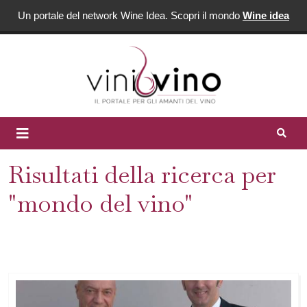
Un portale del network Wine Idea. Scopri il mondo
Wine idea
Risultati della ricerca per
"mondo del vino"