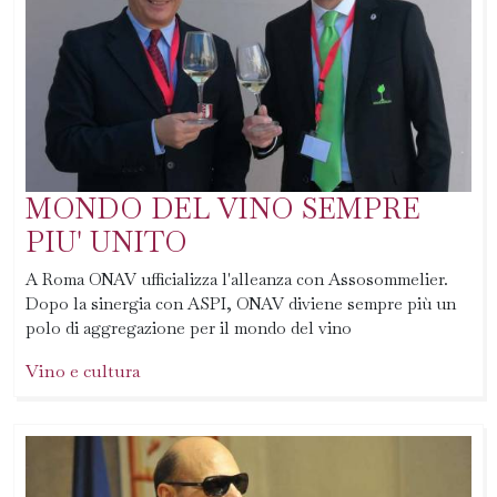
MONDO DEL VINO SEMPRE
PIU' UNITO
A Roma ONAV ufficializza l'alleanza con Assosommelier.
Dopo la sinergia con ASPI, ONAV diviene sempre più un
polo di aggregazione per il mondo del vino
Vino e cultura