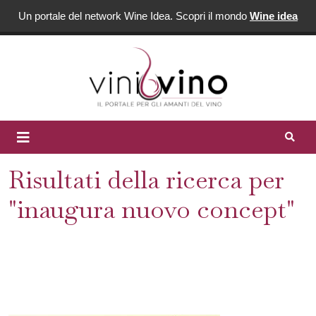
Un portale del network Wine Idea. Scopri il mondo
Wine idea
Risultati della ricerca per
"inaugura nuovo concept"