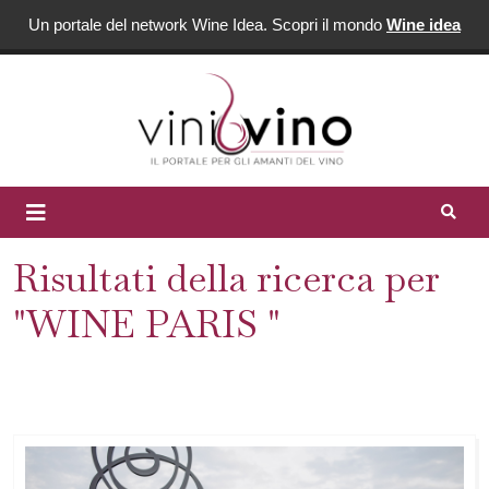
Un portale del network Wine Idea. Scopri il mondo
Wine idea
Risultati della ricerca per
"WINE PARIS "