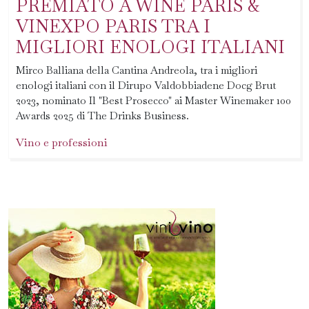
PREMIATO A WINE PARIS &
VINEXPO PARIS TRA I
MIGLIORI ENOLOGI ITALIANI
Mirco Balliana della Cantina Andreola, tra i migliori
enologi italiani con il Dirupo Valdobbiadene Docg Brut
2023, nominato Il "Best Prosecco" ai Master Winemaker 100
Awards 2025 di The Drinks Business.
Vino e professioni