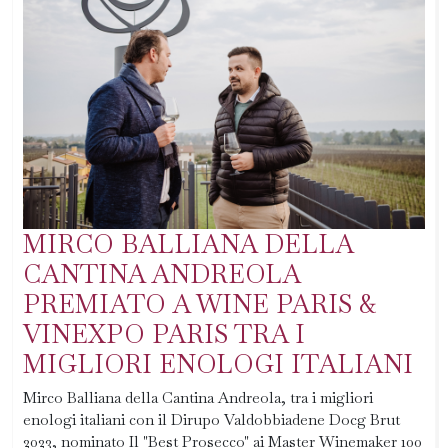
MIRCO BALLIANA DELLA
CANTINA ANDREOLA
PREMIATO A WINE PARIS &
VINEXPO PARIS TRA I
MIGLIORI ENOLOGI ITALIANI
Mirco Balliana della Cantina Andreola, tra i migliori
enologi italiani con il Dirupo Valdobbiadene Docg Brut
2023, nominato Il "Best Prosecco" ai Master Winemaker 100