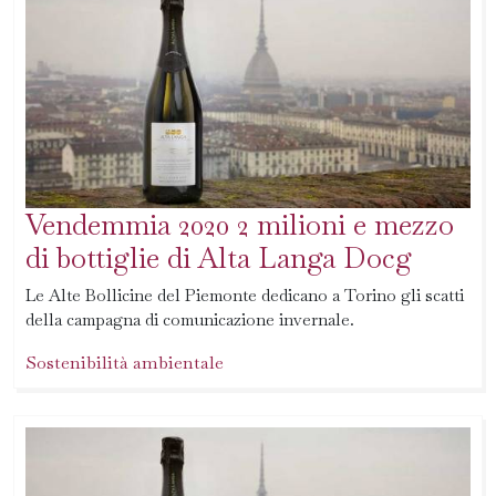
Vendemmia 2020 2 milioni e mezzo
di bottiglie di Alta Langa Docg
Le Alte Bollicine del Piemonte dedicano a Torino gli scatti
della campagna di comunicazione invernale.
Sostenibilità ambientale