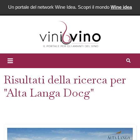
Un portale del network Wine Idea. Scopri il mondo
Wine idea
Risultati della ricerca per
"Alta Langa Docg"