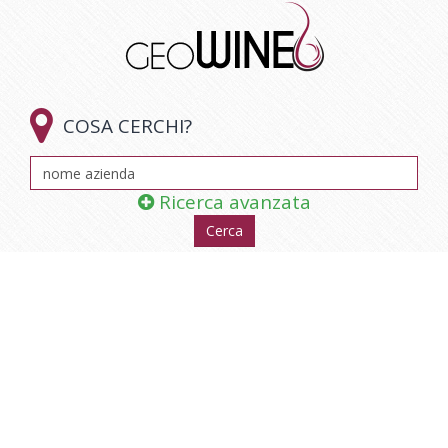

COSA CERCHI?
Ricerca avanzata