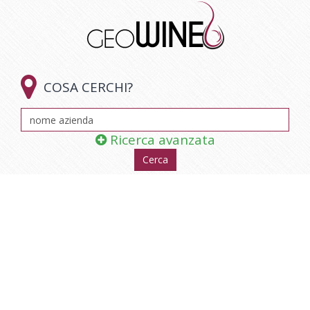

COSA CERCHI?
Ricerca avanzata