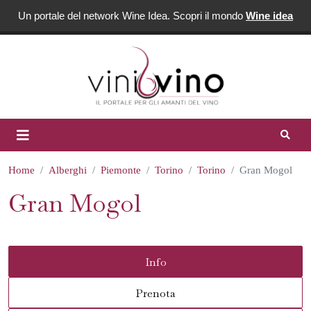
Un portale del network Wine Idea. Scopri il mondo
Wine idea
Home
Alberghi
Piemonte
Torino
Torino
Gran Mogol
Gran Mogol
Info
Prenota