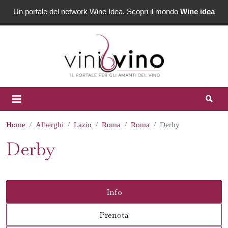
Un portale del network Wine Idea. Scopri il mondo
Wine idea
Home
Alberghi
Lazio
Roma
Roma
Derby
Derby
Info
Prenota