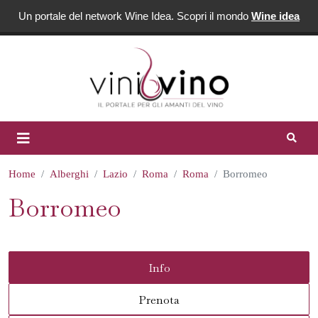
Un portale del network Wine Idea. Scopri il mondo
Wine idea
Home
Alberghi
Lazio
Roma
Roma
Borromeo
Borromeo
Info
Prenota