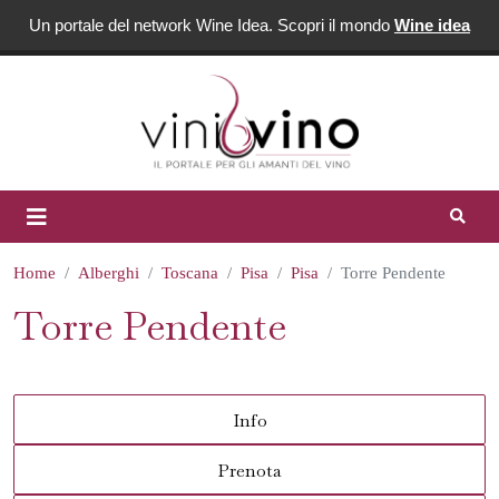
Un portale del network Wine Idea. Scopri il mondo
Wine idea
Home
Alberghi
Toscana
Pisa
Pisa
Torre Pendente
Torre Pendente
Info
Prenota