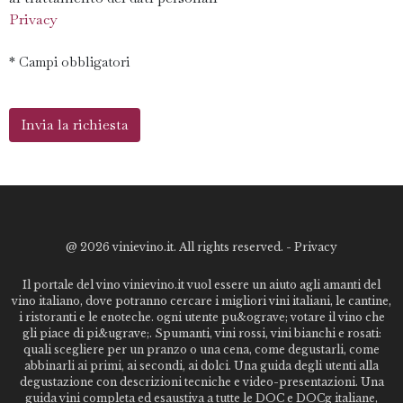
Privacy
* Campi obbligatori
@
2026 vinievino.it. All rights reserved. -
Privacy
Il portale del vino vinievino.it vuol essere un aiuto agli amanti del
vino italiano, dove potranno cercare i migliori vini italiani, le cantine,
i ristoranti e le enoteche. ogni utente pu&ograve; votare il vino che
gli piace di pi&ugrave;. Spumanti, vini rossi, vini bianchi e rosati:
quali scegliere per un pranzo o una cena, come degustarli, come
abbinarli ai primi, ai secondi, ai dolci. Una guida degli utenti alla
degustazione con descrizioni tecniche e video-presentazioni. Una
guida vini completa ed esaustiva a tutte le DOC e DOCg italiane,