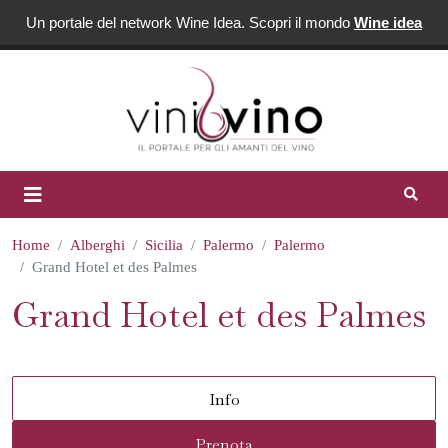
Un portale del network Wine Idea. Scopri il mondo
Wine idea
Home
Alberghi
Sicilia
Palermo
Palermo
Grand Hotel et des Palmes
Grand Hotel et des Palmes
Info
Prenota