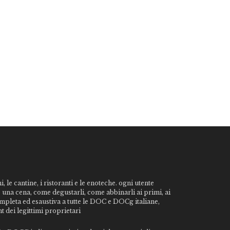
, le cantine, i ristoranti e le enoteche. ogni utente
o una cena, come degustarli, come abbinarli ai primi, ai
ompleta ed esaustiva a tutte le DOC e DOCg italiane,
t dei legittimi proprietari