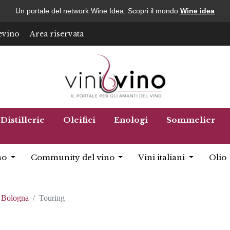
Un portale del network Wine Idea. Scopri il mondo
Wine idea
evino
Area riservata
Distillerie
Oleifici
Enologi
Sommelier
no
Community del vino
Vini italiani
Olio
Bologna
Touring