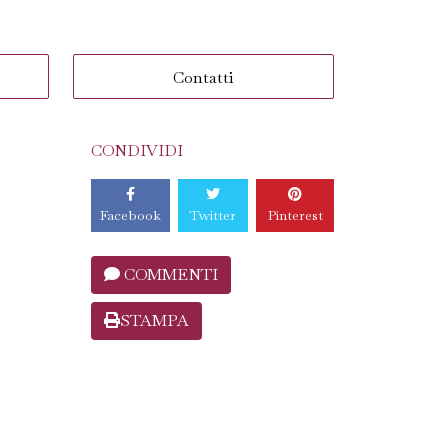
Contatti
CONDIVIDI
Facebook
Twitter
Pinterest
COMMENTI
STAMPA