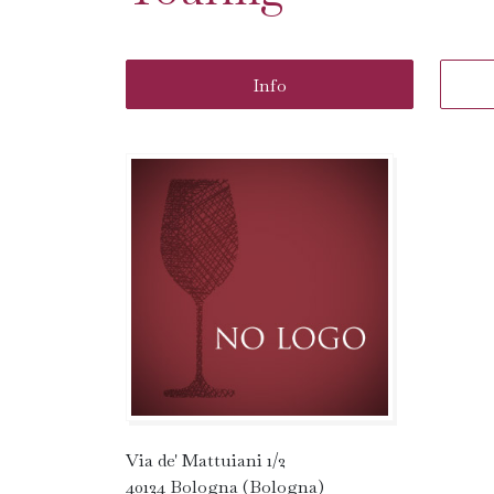
Info
Via de' Mattuiani 1/2
40124 Bologna (Bologna)