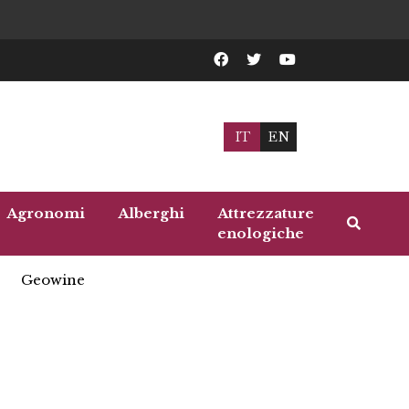
IT
EN
Agronomi
Alberghi
Attrezzature
enologiche
Geowine