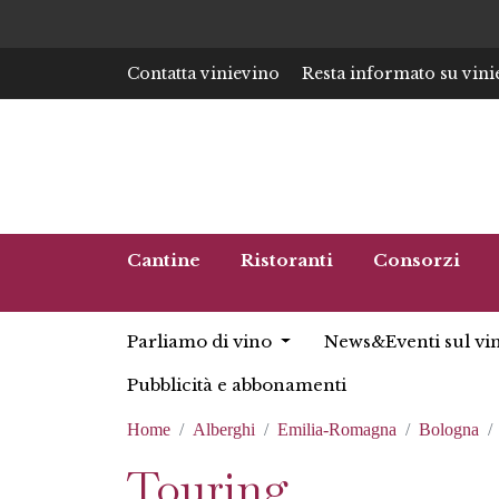
Contatta vinievino
Resta informato su vini
Cantine
Ristoranti
Consorzi
Parliamo di vino
News&Eventi sul vi
Pubblicità e abbonamenti
Home
Alberghi
Emilia-Romagna
Bologna
Touring