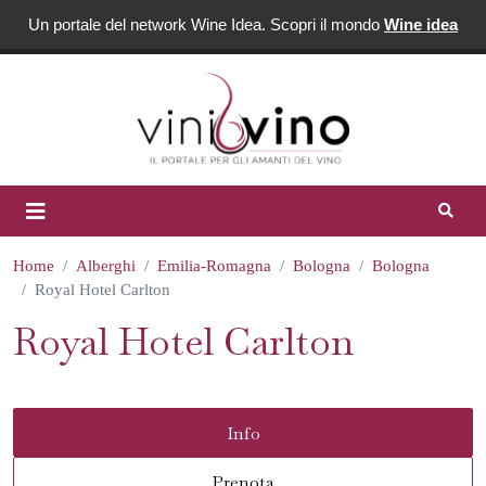
Un portale del network Wine Idea. Scopri il mondo
Wine idea
Home
Alberghi
Emilia-Romagna
Bologna
Bologna
Royal Hotel Carlton
Royal Hotel Carlton
Info
Prenota